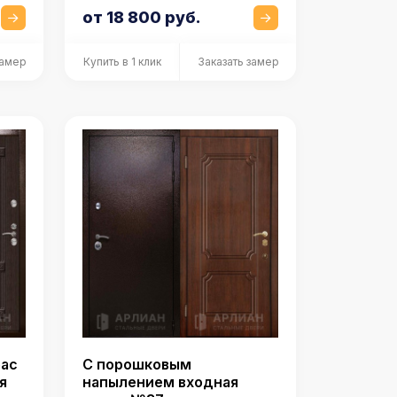
от 18 800 руб.
замер
Купить в 1 клик
Заказать замер
рас
С порошковым
я
напылением входная