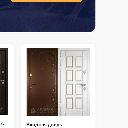
 с
Входная дверь