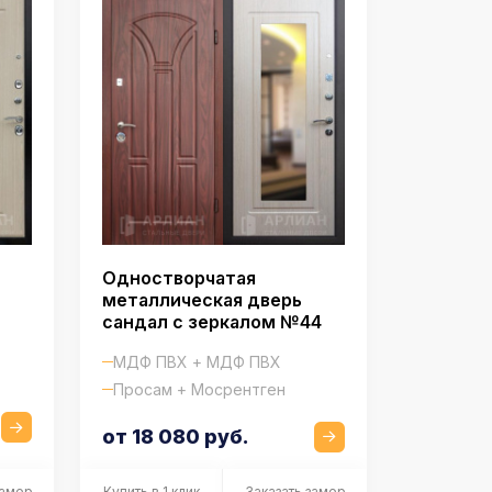
Одностворчатая
металлическая дверь
сандал с зеркалом №44
МДФ ПВХ + МДФ ПВХ
Просам + Мосрентген
от 18 080 руб.
замер
Купить в 1 клик
Заказать замер