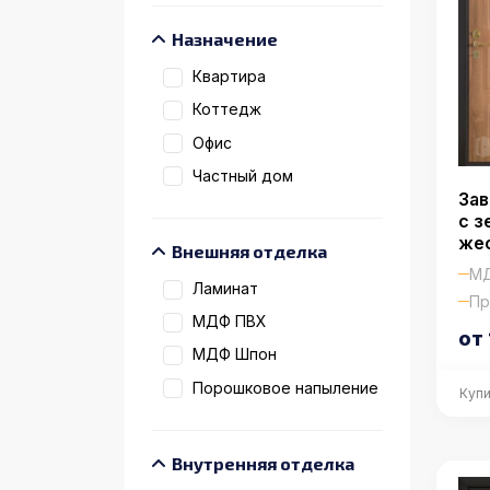
Назначение
Квартира
Коттедж
Офис
Частный дом
Зав
с з
же
Внешняя отделка
МД
Ламинат
Пр
МДФ ПВХ
от 
МДФ Шпон
Порошковое напыление
Купи
Внутренняя отделка