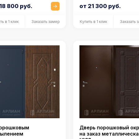
18 800 руб.
от 21 300 руб.
ть в 1 клик
Заказать замер
Купить в 1 клик
Заказать 
Дверь порошковый ок
порошковым
на заказ металлическа
пылением