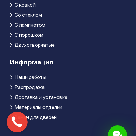
С ковкой
Со стеклом
С ламинатом
С порошком
Двухстворчатые
Информация
Наши работы
Распродажа
Доставка и установка
Материалы отделки
Замки для дверей