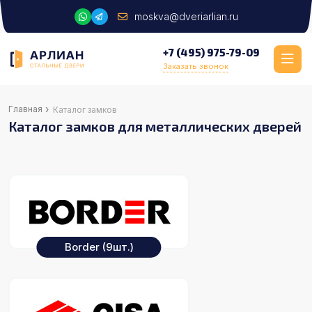
moskva@dveriarlian.ru
+7 (495) 975-79-09
Заказать звонок
›
Главная
Каталог замков
Каталог замков для металлических дверей
Border
(9шт.)