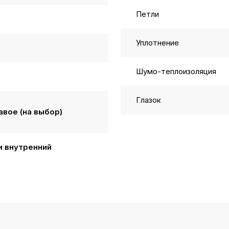
Петли
Уплотнение
Шумо-теплоизоляция
Глазок
авое (на выбор)
и внутренний