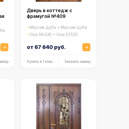
Дверь в коттедж с
ая
фрамугой №409
Массив дуба + Массив дуба
уба
Cisa 56.535 + Cisa 57.525
от 67 640 руб.
замер
Купить в 1 клик
Заказать замер