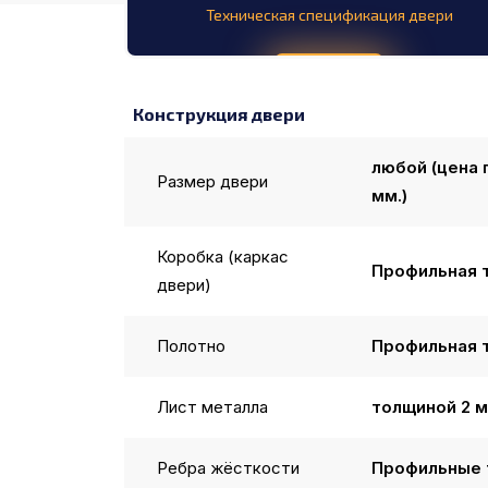
Техническая спецификация двери
Конструкция двери
любой (цена
Размер двери
мм.)
Коробка (каркас
Профильная 
двери)
Полотно
Профильная 
Лист металла
толщиной 2 м
Ребра жёсткости
Профильные 