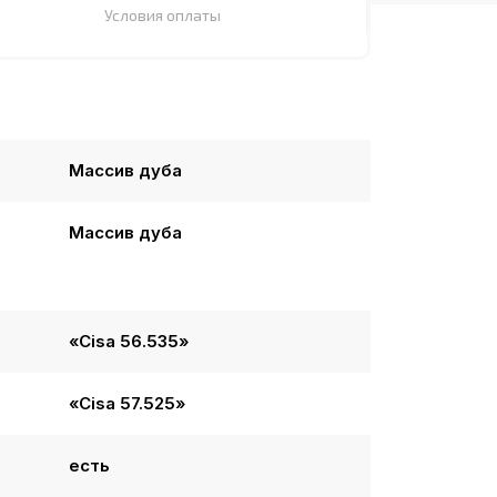
Условия оплаты
Массив дуба
Массив дуба
«Cisa 56.535»
«Cisa 57.525»
есть