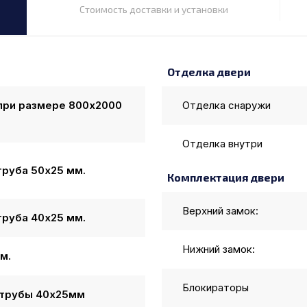
Стоимость доставки и установки
Отделка двери
 при размере
800
x
2000
Отделка снаружи
Отделка внутри
труба 50х25 мм.
Комплектация двери
Верхний замок:
труба 40х25 мм.
Нижний замок:
м.
Блокираторы
трубы 40х25мм