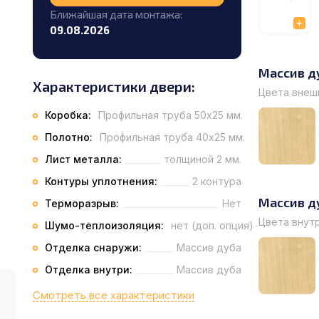
Ближайшая дата монтажа:
09.08.2026
Массив д
Характеристики двери:
Цвета внеш
Коробка:
Профильная труба 50х25 мм.
Полотно:
Профильная труба 40х25 мм.
Лист металла:
толщиной 2 мм.
Контуры уплотнения:
2 контура
Массив д
Терморазрыв:
Нет
Цвета внут
Шумо-теплоизоляция:
нет (доп. опция)
Отделка снаружи:
Массив дуба
Отделка внутри:
Массив дуба
Смотреть все характеристики