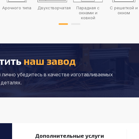
Арочного типа
Двухстворчатая
Парадная с
С решеткой и
окнами и
окном
ковкой
тить
наш завод
 лично убедитесь в качестве
изготавливаемых
 деталях.
Дополнительные услуги